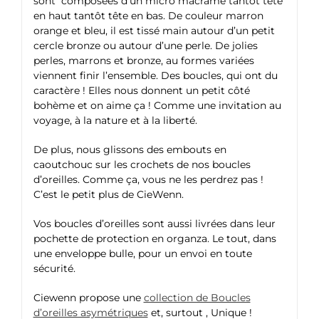
sont composées d’un micro macramé tantôt tête
en haut tantôt tête en bas. De couleur marron
orange et bleu, il est tissé main autour d’un petit
cercle bronze ou autour d’une perle. De jolies
perles, marrons et bronze, au formes variées
viennent finir l’ensemble. Des boucles, qui ont du
caractère ! Elles nous donnent un petit côté
bohème et on aime ça ! Comme une invitation au
voyage, à la nature et à la liberté.
De plus, nous glissons des embouts en
caoutchouc sur les crochets de nos boucles
d’oreilles. Comme ça, vous ne les perdrez pas !
C’est le petit plus de CieWenn.
Vos boucles d’oreilles sont aussi livrées dans leur
pochette de protection en organza. Le tout, dans
une enveloppe bulle, pour un envoi en toute
sécurité.
Ciewenn propose une
collection de Boucles
d’oreilles asymétriques
et, surtout , Unique !