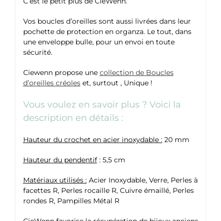
C’est le petit plus de CieWenn.
Vos boucles d’oreilles sont aussi livrées dans leur
pochette de protection en organza. Le tout, dans
une enveloppe bulle, pour un envoi en toute
sécurité.
Ciewenn propose une
collection de Boucles
d’oreilles créoles
et, surtout , Unique !
Vous voulez en savoir plus ? Voici la
description en détails :
Hauteur du crochet en acier inoxydable :
20 mm
Hauteur du pendentif
: 5,5 cm
Matériaux utilisés :
Acier Inoxydable, Verre, Perles à
facettes R, Perles rocaille R, Cuivre émaillé, Perles
rondes R, Pampilles Métal R
CieWenn favorise la récupération de bijoux anciens