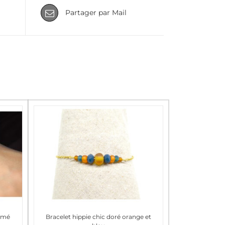
Partager par Mail
amé
Bracelet hippie chic doré orange et