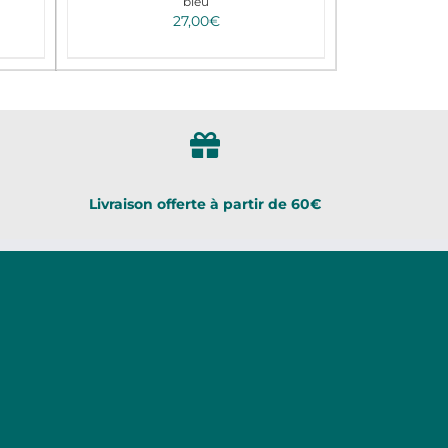
bleu
27,00
€
Livraison offerte à partir de 60€