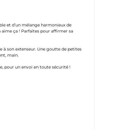
ydable et d’un mélange harmonieux de
 aime ça ! Parfaites pour affirmer sa
ce à son extenseur. Une goutte de petites
ent, main.
e, pour un envoi en toute sécurité !