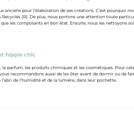
ux anciens pour l’élaboration de ses créations. C’est pourquoi n
 Recyclés (R). De plus, nous portons une attention toute particu
s que les composants en bon état. Ensuite, nous les nettoyons so
t hippie chic
 le parfum, les produits chimiques et les cosmétiques. Pour cel
 vous recommandons aussi de les ôter avant de dormir ou de fair
l’abri de l’humidité et de la lumière, dans leur pochette.