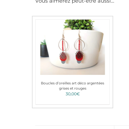
Vous aimerez peut-être aussi…
Boucles d’oreilles art déco argentées
grises et rouges
30,00
€