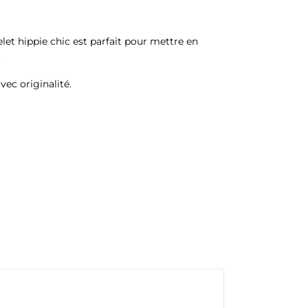
elet hippie chic est parfait pour mettre en
.
ec originalité.