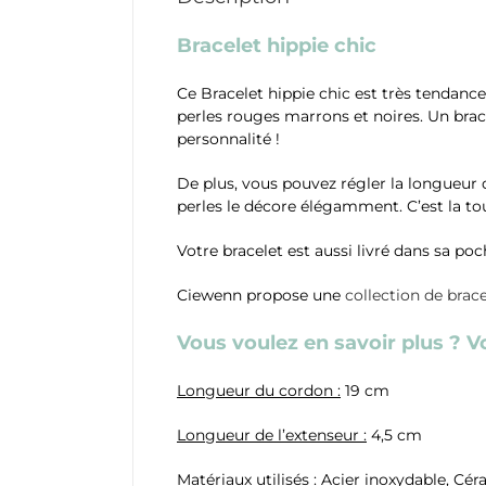
Bracelet hippie chic
Ce Bracelet hippie chic est très tendance
perles rouges marrons et noires. Un brace
personnalité !
De plus, vous pouvez régler la longueur d
perles le décore élégamment. C’est la to
Votre bracelet est aussi livré dans sa po
Ciewenn propose une
collection de brace
Vous voulez en savoir plus ? Voi
Longueur du cordon :
19 cm
Longueur de l’extenseur :
4,5 cm
Matériaux utilisés :
Acier inoxydable, Céra