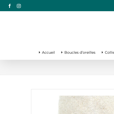
Passer
Facebook
Instagram
au
contenu
Accueil
Boucles d’oreilles
Colli