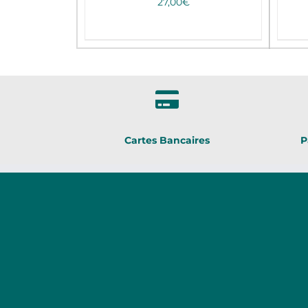
27,00
€
Cartes Bancaires
P